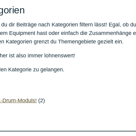
gorien
du dir Beiträge nach Kategorien filtern lässt! Egal, ob du
llem Equipment hast oder einfach die Zusammenhänge e
 den Kategorien grenzt du Themengebiete gezielt ein.
rher ist also immer lohnenswert!
den Kategorie zu gelangen.
E-Drum-Moduls!
(2)