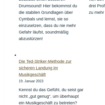
Drumsound! Hier bekommst du
drei Pro
die stabilen Grundlagen über
zu mehr
Cymbals und lernst, sie so
einzusetzen, dass du nie mehr
Gefahr läufst, soundmäßig
abzustürzen!
Die Ted-Striker-Methode zur
sicheren Landung im
Musikgeschäft
19. Januar 2023
Kennst du das Gefühl, du seist gar
nicht „gut genug“, um überhaupt
ein Musikgeschäft zu betreten?