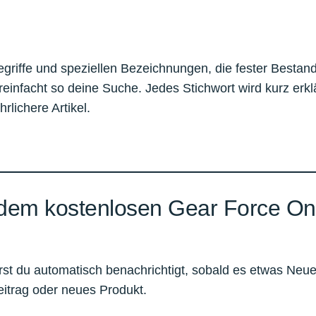
riffe und speziellen Bezeichnungen, die fester Bestandt
ereinfacht so deine Suche. Jedes Stichwort wird kurz erkl
rlichere Artikel.
t dem kostenlosen Gear Force O
st du automatisch benachrichtigt, sobald es etwas Neue
eitrag oder neues Produkt.