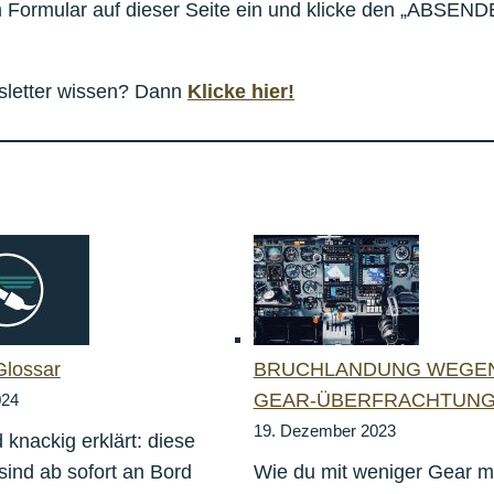
m Formular auf dieser Seite ein und klicke den „ABSEND
sletter wissen? Dann
Klicke hier!
Glossar
BRUCHLANDUNG WEGE
GEAR-ÜBERFRACHTUNG
024
19. Dezember 2023
 knackig erklärt: diese
 sind ab sofort an Bord
Wie du mit weniger Gear m