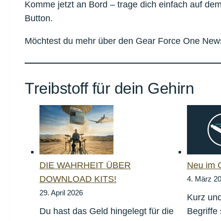
Komme jetzt an Bord – trage dich einfach auf de
Button.
Möchtest du mehr über den Gear Force One New
Treibstoff für dein Gehirn
DIE WAHRHEIT ÜBER
Neu im 
DOWNLOAD KITS!
4. März 2
29. April 2026
Kurz und
Du hast das Geld hingelegt für die
Begriffe