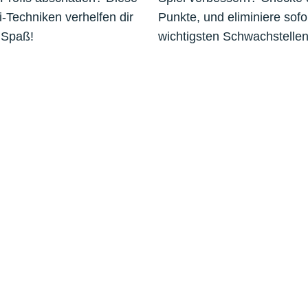
fi-Techniken verhelfen dir
Punkte, und eliminiere sofor
 Spaß!
wichtigsten Schwachstellen