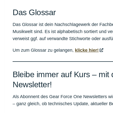
Das Glossar
Das Glossar ist dein Nachschlagewerk der Fachbeg
Musikwelt sind. Es ist alphabetisch sortiert und v
verweist ggf. auf verwandte Stichworte oder ausfüh
Um zum Glossar zu gelangen,
klicke hier!
Bleibe immer auf Kurs – mi
Newsletter!
Als Abonnent des Gear Force One Newsletters wir
– ganz gleich, ob technisches Update, aktueller B