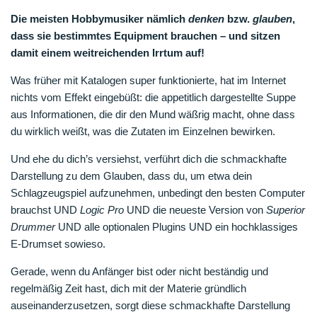
Die meisten Hobbymusiker nämlich
denken
bzw.
glauben
,
dass sie bestimmtes Equipment brauchen – und sitzen
damit einem weitreichenden Irrtum auf!
Was früher mit Katalogen super funktionierte, hat im Internet
nichts vom Effekt eingebüßt: die appetitlich dargestellte Suppe
aus Informationen, die dir den Mund wäßrig macht, ohne dass
du wirklich weißt, was die Zutaten im Einzelnen bewirken.
Und ehe du dich’s versiehst, verführt dich die schmackhafte
Darstellung zu dem Glauben, dass du, um etwa dein
Schlagzeugspiel aufzunehmen, unbedingt den besten Computer
brauchst UND
Logic Pro
UND die neueste Version von
Superior
Drummer
UND alle optionalen Plugins UND ein hochklassiges
E-Drumset sowieso.
Gerade, wenn du Anfänger bist oder nicht beständig und
regelmäßig Zeit hast, dich mit der Materie gründlich
auseinanderzusetzen, sorgt diese schmackhafte Darstellung