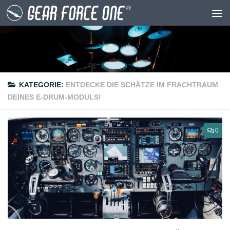
Unter dem Inhalt
KATEGORIE:
ENTDECKE DIE SCHÄTZE IM FRACHTRAUM
DEINES E-DRUM-MODULS!
0