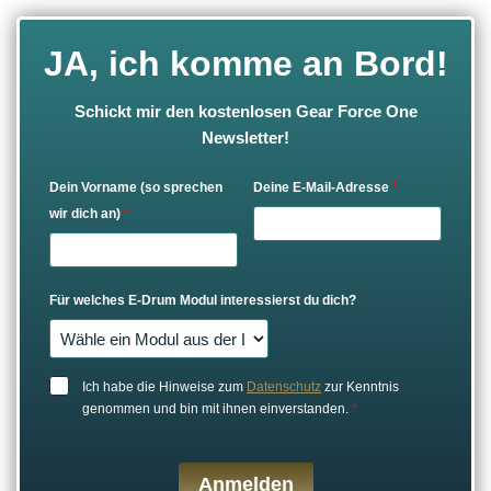
JA, ich komme an Bord!
Schickt mir den kostenlosen Gear Force One
Newsletter!
Dein Vorname (so sprechen
Deine E-Mail-Adresse
*
wir dich an)
*
Für welches E-Drum Modul interessierst du dich?
Ich habe die Hinweise zum
Datenschutz
zur Kenntnis
genommen und bin mit ihnen einverstanden.
*
Anmelden