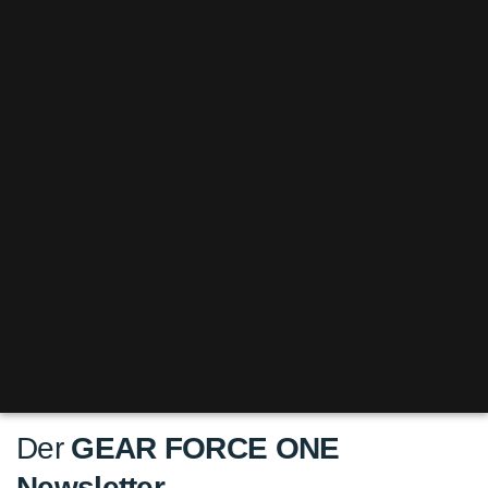
Der
GEAR FORCE ONE
Newsletter